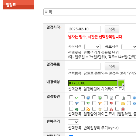
일정표
일정시작
*
날자는 필수, 시간은 선택항목입니다.
시작시간:
종료시간:
선택항목: 반복주기가 적용될 단위.
(예: 일주일 = 7+일(단위), 격주=14+일(단위)
일정종료
선택항목: 당일로 종료되는 일정은 넣지 않아도 됩
배경색상
선택항목: 일정배경에 하이라이트 표시
일정확인
선택항목: 일정앞에 아이콘 표시.(일정확인, 
반복주기
선택항목: 반복일정의 주기(cycle)