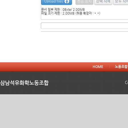
Upload files
문서 첨부 제한 : 0Byte/ 2.00MB
파일 크기 제한 : 2.00MB (허용 확장자 : *.*)
HOME
노동조합
삼남석유화학노동조합
C