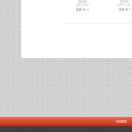
관리자
관리자
2017.11.07
2017.11.07
조회 수
조회 수
15
4
HOME