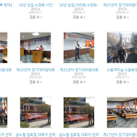
극복 한마음 워크샵
26년 상집 수련회 사진
26년 상집/대의원 수련회 사진
제37년차 정기대의원
관리자
관리자
관리자
2026.06.17
2026.06.17
2026.06.17
조회 수
조회 수
조회 수
1
1
1
의원대회
제33년차 정기대의원대회
제32년차 정기대의원대회
소음격리실 소음측
관리자
관리자
관리자
2022.04.01
2021.03.29
2020.07.11
조회 수
조회 수
조회 수
5
4
3
표자 천막농성돌입
삼노협 집회및 대표자 천막농성돌입
삼노협 집회및 대표자 천막농성 돌입
제27년차 정기대의원