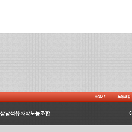
HOME
노동조합
삼남석유화학노동조합
C